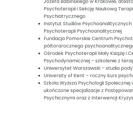
Józefa Babińskiego w Krakowie, ates
Psychoterapii i Sekcję Naukową Terap
Psychiatrycznego
Instytut Studiów Psychoanalitycznych 
Psychoterapii Psychoanalitycznej
Fundacja Pomorskie Centrum Psychotr
półtorarocznego psychoanalitycznego
Ośrodek Psychoterapii Mały Książę i 
Psychodynamicznej – szkolenie z tera
Uniwersytet Warszawski – studia pod
University of Kent – roczny kurs psychol
Szkoła Wyższa Psychologii Społecznej
ukończone specjalizacje z Postępowa
Psychicznymi oraz
z Interwencji Kryzy