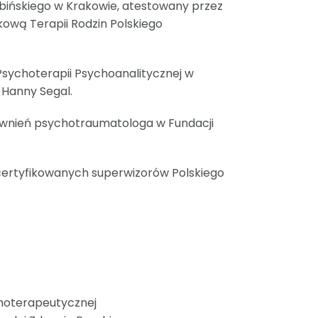
Babińskiego w Krakowie, atestowany przez
kową Terapii Rodzin Polskiego
sychoterapii Psychoanalitycznej w
 Hanny Segal.
awnień psychotraumatologa w Fundacji
 certyfikowanych superwizorów Polskiego
hoterapeutycznej