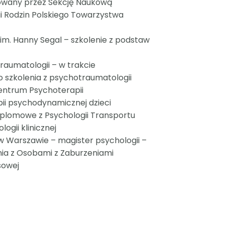
towany przez Sekcję Naukową
ii Rodzin Polskiego Towarzystwa
im. Hanny Segal – szkolenie z podstaw
aumatologii – w trakcie
 szkolenia z psychotraumatologii
Centrum Psychoterapii
pii psychodynamicznej dzieci
yplomowe z Psychologii Transportu
ogii klinicznej
 w Warszawie – magister psychologii –
nia z Osobami z Zaburzeniami
sowej