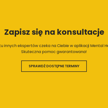
Zapisz się na konsultacje
stu innych ekspertów czeka na Ciebie w aplikacji Mental He
Skuteczna pomoc gwarantowana!
SPRAWDŹ DOSTĘPNE TERMINY