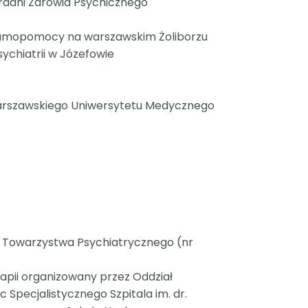
radni Zdrowia Psychicznego
amopomocy na warszawskim Żoliborzu
chiatrii w Józefowie
j Warszawskiego Uniwersytetu Medycznego
o Towarzystwa Psychiatrycznego (nr
apii organizowany przez Oddział
 Specjalistycznego Szpitala im. dr.