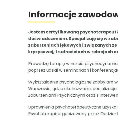
Informacje zawodo
Jestem certyfikowaną psychoterapeutk
doświadczeniem. Specjalizuję się w zab
zaburzeniach
lękowych i związanych ze
kryzysowej, trudnościach
w relacjach 
Prowadzę terapię w nurcie
psychodynamiczn
poprzez udział w seminariach i
konferencja
Wykształcenie psychologiczne zdobyłam w S
Warszawie, gdzie ukończyłam specjalizacje
Zaburzeniami
Psychicznymi oraz z Interwen
Uprawnienia psychoterapeutyczne uzyskała
Psychoterapii organizowany przez Oddział 