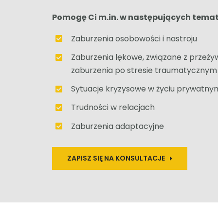
Pomogę Ci m.in. w następujących tema
Zaburzenia osobowości i nastroju
Zaburzenia lękowe, związane z przeży
zaburzenia po stresie traumatycznym
Sytuacje kryzysowe w życiu prywatn
Trudności w relacjach
Zaburzenia adaptacyjne
ZAPISZ SIĘ NA KONSULTACJE