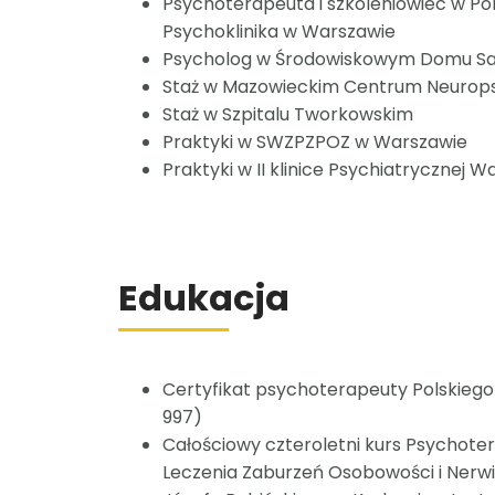
Psychoterapeuta i szkoleniowiec w Po
Psychoklinika w Warszawie
Psycholog w Środowiskowym Domu S
Staż w Mazowieckim Centrum Neuropsy
Staż w Szpitalu Tworkowskim
Praktyki w SWZPZPOZ w Warszawie
Praktyki w II klinice Psychiatryczne
Edukacja
Certyfikat psychoterapeuty Polskieg
997)
Całościowy czteroletni kurs Psychoter
Leczenia Zaburzeń Osobowości i Nerwic