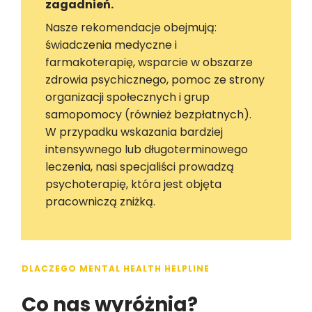
zagadnień.
Nasze rekomendacje obejmują:
świadczenia medyczne i
farmakoterapię, wsparcie w obszarze
zdrowia psychicznego, pomoc ze strony
organizacji społecznych i grup
samopomocy (również bezpłatnych).
W przypadku wskazania bardziej
intensywnego lub długoterminowego
leczenia, nasi specjaliści prowadzą
psychoterapię, która jest objęta
pracowniczą zniżką.
DLACZEGO MENTAL HEALTH HELPLINE
Co nas wyróżnia?