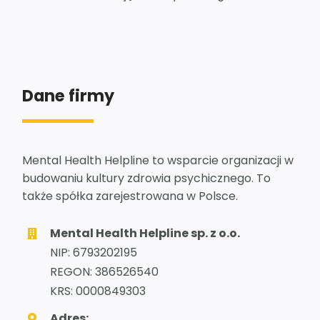
Dane firmy
Mental Health Helpline to wsparcie organizacji w
budowaniu kultury zdrowia psychicznego. To
także spółka zarejestrowana w Polsce.
Mental Health Helpline sp. z o.o.
NIP: 6793202195
REGON: 386526540
KRS: 0000849303
Adres: