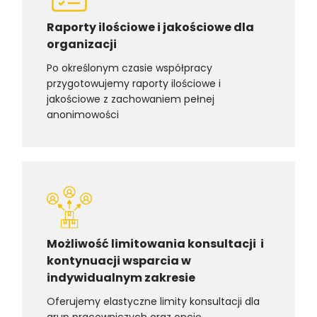
Raporty ilościowe i jakościowe dla
organizacji
Po określonym czasie współpracy
przygotowujemy raporty ilościowe i
jakościowe z zachowaniem pełnej
anonimowości
Możliwość limitowania konsultacji i
kontynuacji wspa
r
cia w
indywidualnym zakresie
Oferujemy elastyczne limity konsultacji dla
grup pracowniczych oraz opcję