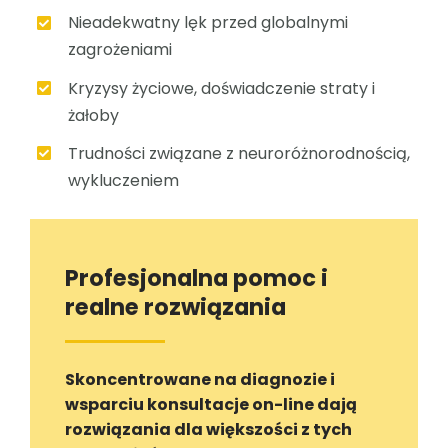
Nieadekwatny lęk przed globalnymi
zagrożeniami
Kryzysy życiowe, doświadczenie straty i
żałoby
Trudności związane z neuroróżnorodnością,
wykluczeniem
Profesjonalna pomoc i
realne rozwiązania
Skoncentrowane na diagnozie i
wsparciu konsultacje on-line dają
rozwiązania dla większości z tych