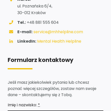
ul. Poznańska 6/4,
30-012 Kraków
Tel.:
+48 881 555 604
E-mail:
service@mhhelpline.com
LinkedIn:
Mental Health Helpline
Formularz kontaktowy
Jeśli masz jakiekolwiek pytania lub chcesz
poznać więcej szczegółów, zostaw nam swoje
dane – skontaktujemy się z Tobą.
Imię i nazwisko:
*