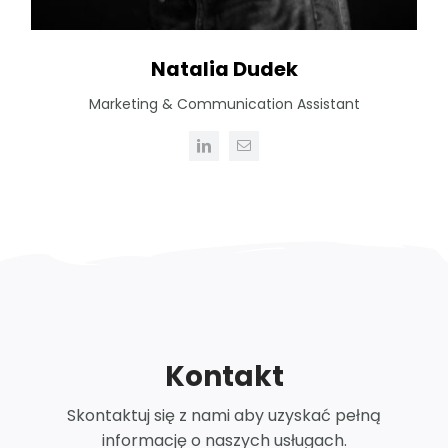
Natalia Dudek
Marketing & Communication Assistant
Kontakt
Skontaktuj się z nami aby uzyskać pełną
informację o naszych usługach.