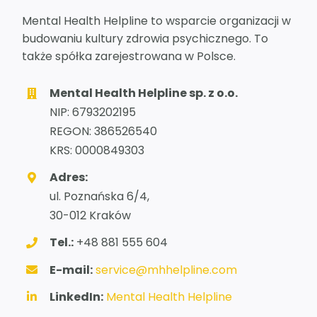
Mental Health Helpline to wsparcie organizacji w
budowaniu kultury zdrowia psychicznego. To
także spółka zarejestrowana w Polsce.
Mental Health Helpline sp. z o.o.
NIP: 6793202195
REGON: 386526540
KRS: 0000849303
Adres:
ul. Poznańska 6/4,
30-012 Kraków
Tel.:
+48 881 555 604
E-mail:
service@mhhelpline.com
LinkedIn:
Mental Health Helpline