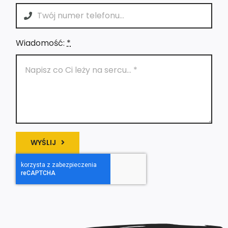
Wiadomość:
*
WYŚLIJ