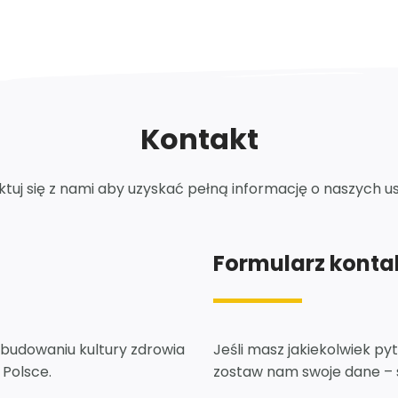
Kontakt
tuj się z nami aby uzyskać pełną informację o naszych u
Formularz kont
 budowaniu kultury zdrowia
Jeśli masz jakiekolwiek py
 Polsce.
zostaw nam swoje dane – 