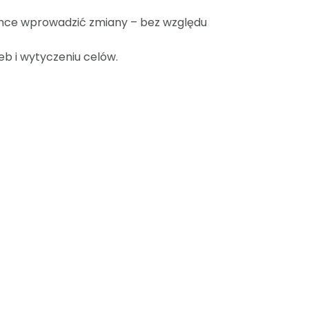
chce wprowadzić zmiany – bez względu
eb i wytyczeniu celów.