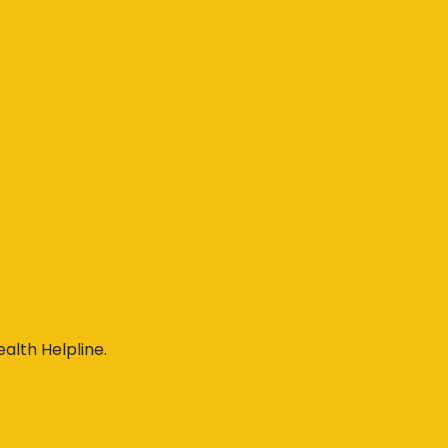
alth Helpline.