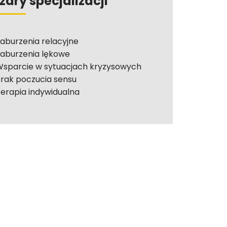
zary specjalizacji
aburzenia relacyjne
aburzenia lękowe
sparcie w sytuacjach kryzysowych
rak poczucia sensu
erapia indywidualna