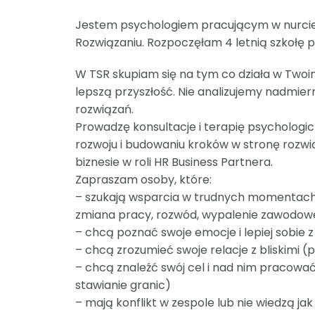
Jestem psychologiem pracującym w nurcie
Rozwiązaniu. Rozpoczęłam 4 letnią szkołę p
W TSR skupiam się na tym co działa w Two
lepszą przyszłość. Nie analizujemy nadmier
rozwiązań.
Prowadzę konsultacje i terapię psychologi
rozwoju i budowaniu kroków w stronę rozw
biznesie w roli HR Business Partnera.
Zapraszam osoby, które:
– szukają wsparcia w trudnych momentach życ
zmiana pracy, rozwód, wypalenie zawodowe
– chcą poznać swoje emocje i lepiej sobie z
– chcą zrozumieć swoje relacje z bliskimi
– chcą znaleźć swój cel i nad nim pracować
stawianie granic)
– mają konflikt w zespole lub nie wiedzą j