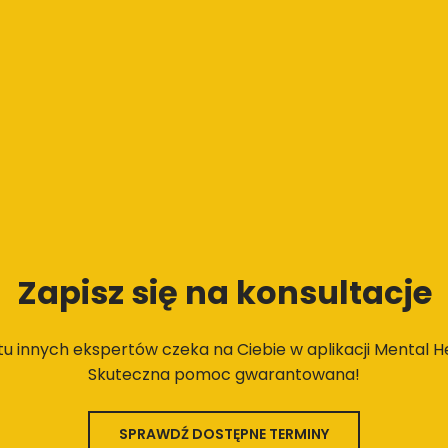
Zapisz się na konsultacje
stu innych ekspertów czeka na Ciebie w aplikacji Mental He
Skuteczna pomoc gwarantowana!
SPRAWDŹ DOSTĘPNE TERMINY