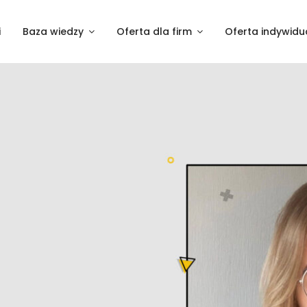
i
Baza wiedzy
Oferta dla firm
Oferta indywidu