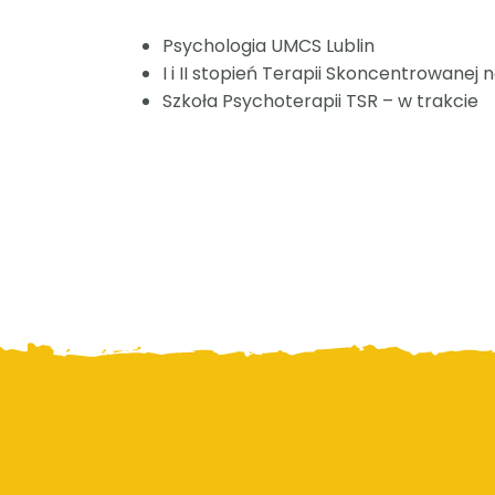
Psychologia UMCS Lublin
I i II stopień Terapii Skoncentrowanej
Szkoła Psychoterapii TSR – w trakcie