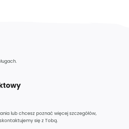
sługach.
aktowy
tania lub chcesz poznać więcej szczegółów,
skontaktujemy się z Tobą.