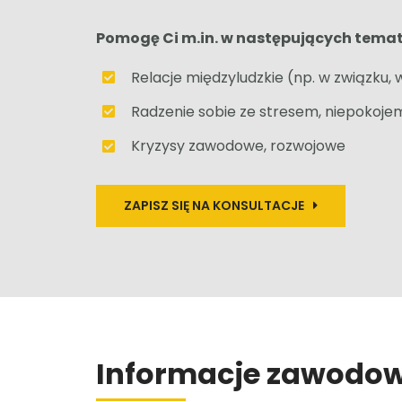
Pomogę Ci m.in. w następujących tema
Relacje międzyludzkie (np. w związku,
Radzenie sobie ze stresem, niepokoje
Kryzysy zawodowe, rozwojowe
ZAPISZ SIĘ NA KONSULTACJE
Informacje zawodo