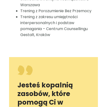
Warszawa
Trening z Porozumienie Bez Przemocy
Trening z zakresu umiejętności
interpersonalnych i podstaw
pomagania – Centrum Counsellingu
Gestalt, Kraków
Jesteś kopalnią
zasobów, które
pomogą Ci w