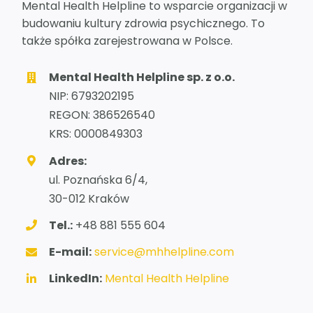
Mental Health Helpline to wsparcie organizacji w
budowaniu kultury zdrowia psychicznego. To
także spółka zarejestrowana w Polsce.
Mental Health Helpline sp. z o.o.
NIP: 6793202195
REGON: 386526540
KRS: 0000849303
Adres:
ul. Poznańska 6/4,
30-012 Kraków
Tel.:
+48 881 555 604
E-mail:
service@mhhelpline.com
LinkedIn:
Mental Health Helpline