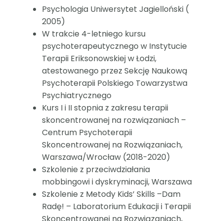
Psychologia Uniwersytet Jagielloński (
2005)
W trakcie 4-letniego kursu
psychoterapeutycznego w Instytucie
Terapii Eriksonowskiej w Łodzi,
atestowanego przez Sekcję Naukową
Psychoterapii Polskiego Towarzystwa
Psychiatrycznego
Kurs I i II stopnia z zakresu terapii
skoncentrowanej na rozwiązaniach –
Centrum Psychoterapii
Skoncentrowanej na Rozwiązaniach,
Warszawa/Wrocław (2018-2020)
Szkolenie z przeciwdziałania
mobbingowi i dyskryminacji, Warszawa
Szkolenie z Metody Kids’ Skills –Dam
Radę! – Laboratorium Edukacji i Terapii
Skoncentrowanej na Rozwiązaniach,