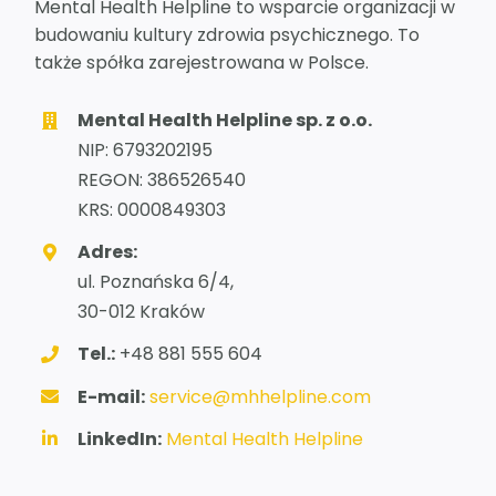
Mental Health Helpline to wsparcie organizacji w
budowaniu kultury zdrowia psychicznego. To
także spółka zarejestrowana w Polsce.
Mental Health Helpline sp. z o.o.
NIP: 6793202195
REGON: 386526540
KRS: 0000849303
Adres:
ul. Poznańska 6/4,
30-012 Kraków
Tel.:
+48 881 555 604
E-mail:
service@mhhelpline.com
LinkedIn:
Mental Health Helpline