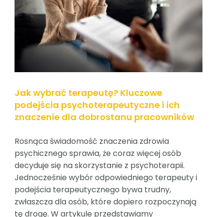
Jak wybrać terapeutę? Kluczowe
podejścia psychoterapeutyczne i ich
znaczenie dla dobrostanu pracowników
Rosnąca świadomość znaczenia zdrowia
psychicznego sprawia, że coraz więcej osób
decyduje się na skorzystanie z psychoterapii.
Jednocześnie wybór odpowiedniego terapeuty i
podejścia terapeutycznego bywa trudny,
zwłaszcza dla osób, które dopiero rozpoczynają
tę drogę. W artykule przedstawiamy