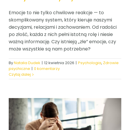
Emocje to nie tylko chwilowe reakcje — to
skomplikowany system, który kieruje naszymi
decyzjami, relacjami i zachowaniem. Od radości
po złość, każda z nich pełni istotną rolę i niesie
ważną informację. Czy istnieją „złe” emocje, czy
może wszystkie są nam potrzebne?
By
Natalia Dudek
|
12 kwietnia 2026
|
Psychologia
,
Zdrowie
psychiczne
|
0 komentarzy
Czytaj dalej