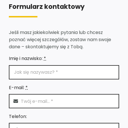
Formularz kontaktowy
Jeśli masz jakiekolwiek pytania lub chcesz
poznać więcej szczegółów, zostaw nam swoje
dane – skontaktujemy się z Tobą.
Imię i nazwisko:
*
E-mail:
*
Telefon: