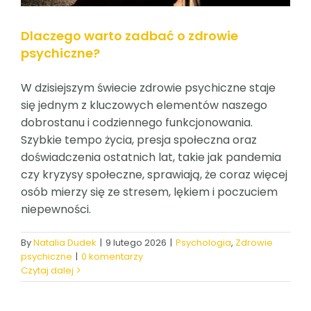
Dlaczego warto zadbać o zdrowie
psychiczne?
W dzisiejszym świecie zdrowie psychiczne staje
się jednym z kluczowych elementów naszego
dobrostanu i codziennego funkcjonowania.
Szybkie tempo życia, presja społeczna oraz
doświadczenia ostatnich lat, takie jak pandemia
czy kryzysy społeczne, sprawiają, że coraz więcej
osób mierzy się ze stresem, lękiem i poczuciem
niepewności.
By
Natalia Dudek
|
9 lutego 2026
|
Psychologia
,
Zdrowie
psychiczne
|
0 komentarzy
Czytaj dalej