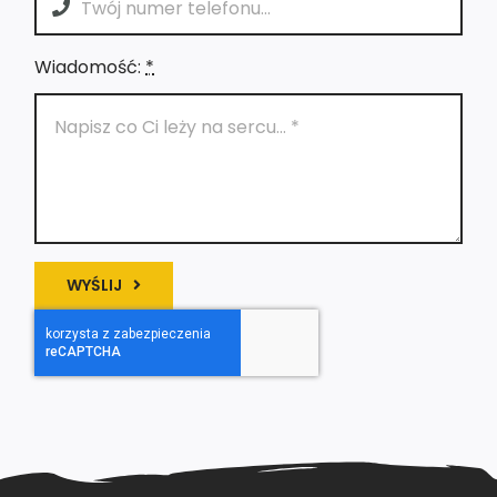
Wiadomość:
*
WYŚLIJ