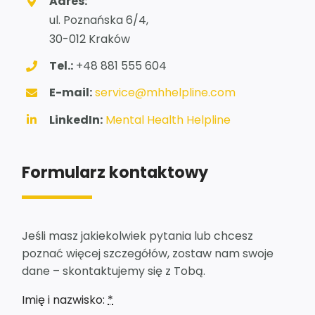
Adres:
ul. Poznańska 6/4,
30-012 Kraków
Tel.:
+48 881 555 604
E-mail:
service@mhhelpline.com
LinkedIn:
Mental Health Helpline
Formularz kontaktowy
Jeśli masz jakiekolwiek pytania lub chcesz
poznać więcej szczegółów, zostaw nam swoje
dane – skontaktujemy się z Tobą.
Imię i nazwisko:
*