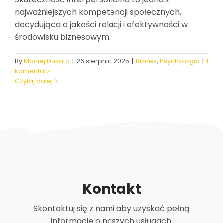
najważniejszych kompetencji społecznych,
ZALOGUJ SIĘ
decydująca o jakości relacji i efektywności w
środowisku biznesowym.
POLSKI
By
Maciej Dukata
|
26 sierpnia 2025
|
Biznes
,
Psychologia
|
1
komentarz
Czytaj dalej
Kontakt
Skontaktuj się z nami aby uzyskać pełną
informację o naszych usługach.