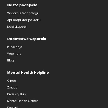
Nasze podejście
Wsparcie technologii
Aplikacja krok po kroku
Nasi eksperci
Dodatkowe wsparcie
Publikacje
Webinary
Blog
Mental Health Helpline
O nas
Zarząd
Diversity Hub
Mental Health Center
Kontakt