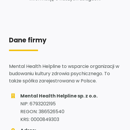
Dane firmy
Mental Health Helpline to wsparcie organizacji w
budowaniu kultury zdrowia psychicznego. To
także spółka zarejestrowana w Polsce.
Mental Health Helpline sp. z o.o.
NIP: 6793202195
REGON: 386526540
KRS: 0000849303