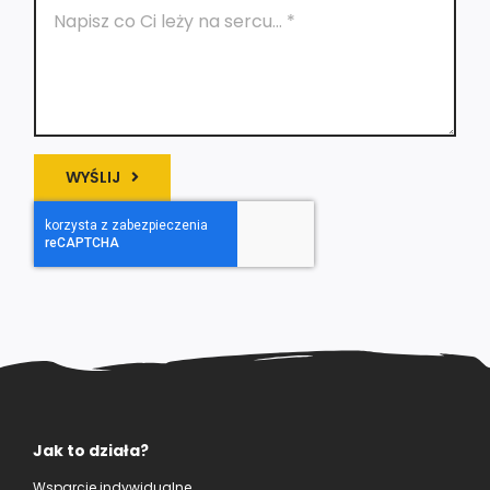
WYŚLIJ
Jak to działa?
Wsparcie indywidualne