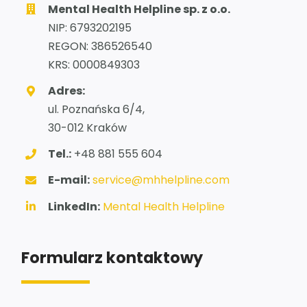
Mental Health Helpline sp. z o.o.
NIP: 6793202195
REGON: 386526540
KRS: 0000849303
Adres:
ul. Poznańska 6/4,
30-012 Kraków
Tel.:
+48 881 555 604
E-mail:
service@mhhelpline.com
LinkedIn:
Mental Health Helpline
Formularz kontaktowy